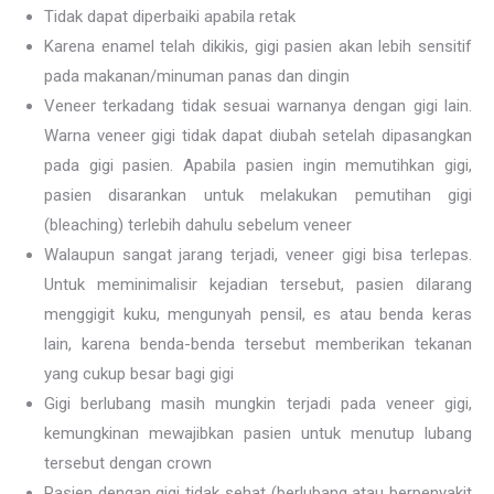
Tidak dapat diperbaiki apabila retak
Karena enamel telah dikikis, gigi pasien akan lebih sensitif
pada makanan/minuman panas dan dingin
Veneer terkadang tidak sesuai warnanya dengan gigi lain.
Warna veneer gigi tidak dapat diubah setelah dipasangkan
pada gigi pasien. Apabila pasien ingin memutihkan gigi,
pasien disarankan untuk melakukan pemutihan gigi
(bleaching) terlebih dahulu sebelum veneer
Walaupun sangat jarang terjadi, veneer gigi bisa terlepas.
Untuk meminimalisir kejadian tersebut, pasien dilarang
menggigit kuku, mengunyah pensil, es atau benda keras
lain, karena benda-benda tersebut memberikan tekanan
yang cukup besar bagi gigi
Gigi berlubang masih mungkin terjadi pada veneer gigi,
kemungkinan mewajibkan pasien untuk menutup lubang
tersebut dengan crown
Pasien dengan gigi tidak sehat (berlubang atau berpenyakit