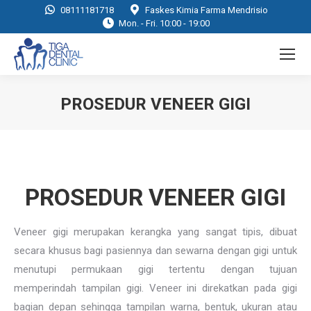
08111181718
Faskes Kimia Farma Mendrisio
Mon. - Fri. 10:00 - 19:00
PROSEDUR VENEER GIGI
You are here:
PROSEDUR VENEER GIGI
Veneer gigi merupakan kerangka yang sangat tipis, dibuat
secara khusus bagi pasiennya dan sewarna dengan gigi untuk
menutupi permukaan gigi tertentu dengan tujuan
memperindah tampilan gigi. Veneer ini direkatkan pada gigi
bagian depan sehingga tampilan warna, bentuk, ukuran atau