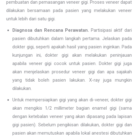
pembuatan dan pemasangan veneer gigi. Proses veneer dapat
dilakukan bersamaan pada pasien yang melakukan veneer
untuk lebih dari satu gigi.
Diagnosa dan Rencana Perawatan.
Partisipasi aktif dari
pasien dibutuhkan dalam langkah pertama. Jelaskan pada
dokter gigi, seperti apakah hasil yang pasien inginkan. Pada
kunjungan ini, dokter gigi akan melakukan peninjauan
apabila veneer gigi cocok untuk pasien. Dokter gigi juga
akan menjelaskan prosedur veneer gigi dan apa sajakah
yang tidak boleh pasien lakukan. X-ray juga mungkin
dilakukan.
Untuk mempersiapkan gigi yang akan di-veneer, dokter gigi
akan mengikis 1/2 millimeter bagian enamel gigi (sama
dengan ketebalan veneer yang akan dipasang pada lapisan
gigi pasien). Sebelum pengikisan dilakukan, dokter gigi dan
pasien akan memutuskan apabila lokal anestesi dibutuhkan