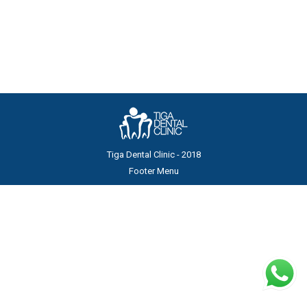
lebarnya pun berubah. Veneer gigi terbuat dari
porcelain atau resin composite. Namun, veneer…
Tiga Dental Clinic - 2018
Footer Menu