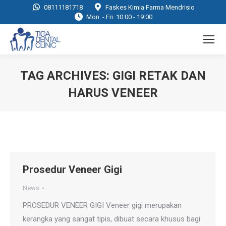
08111181718
Faskes Kimia Farma Mendrisio
Mon. - Fri. 10:00 - 19:00
TAG ARCHIVES:
GIGI RETAK DAN
HARUS VENEER
You are here:
Prosedur Veneer Gigi
News
PROSEDUR VENEER GIGI Veneer gigi merupakan
kerangka yang sangat tipis, dibuat secara khusus bagi