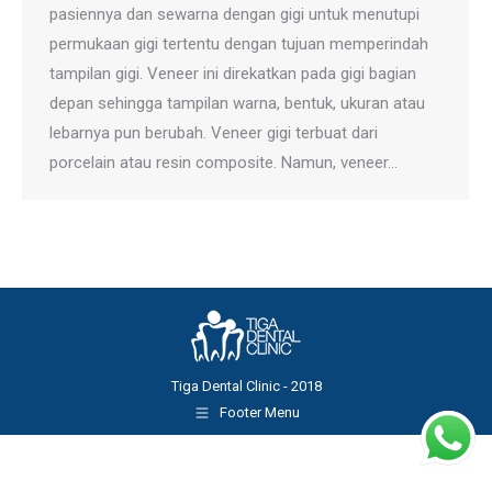
pasiennya dan sewarna dengan gigi untuk menutupi
permukaan gigi tertentu dengan tujuan memperindah
tampilan gigi. Veneer ini direkatkan pada gigi bagian
depan sehingga tampilan warna, bentuk, ukuran atau
lebarnya pun berubah. Veneer gigi terbuat dari
porcelain atau resin composite. Namun, veneer…
Tiga Dental Clinic - 2018
Footer Menu