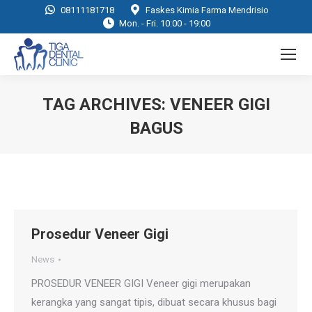
08111181718
Faskes Kimia Farma Mendrisio
Mon. - Fri. 10:00 - 19:00
TAG ARCHIVES:
VENEER GIGI
BAGUS
You are here:
Prosedur Veneer Gigi
News
PROSEDUR VENEER GIGI Veneer gigi merupakan
kerangka yang sangat tipis, dibuat secara khusus bagi