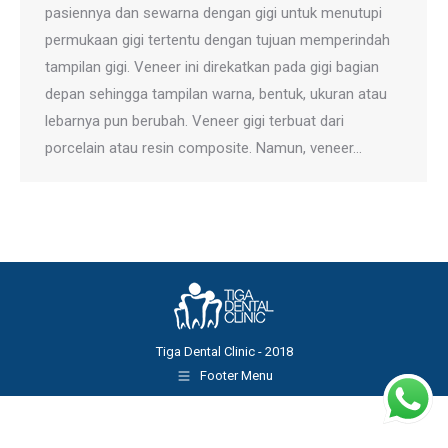
pasiennya dan sewarna dengan gigi untuk menutupi
permukaan gigi tertentu dengan tujuan memperindah
tampilan gigi. Veneer ini direkatkan pada gigi bagian
depan sehingga tampilan warna, bentuk, ukuran atau
lebarnya pun berubah. Veneer gigi terbuat dari
porcelain atau resin composite. Namun, veneer…
Tiga Dental Clinic - 2018
Footer Menu