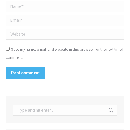
Save my name, email, and website in this browser for the next time I
comment.
Post comment
Search:
Recent posts
Ingin Implan Gigi? Yuk, Simak Prosedurnya!