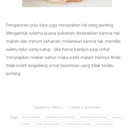
Pengaturan pola tidur juga merupakan hal yang penting.
Mengantuk selama puasa bukanlah disebabkan karena tak
makan dan minum seharian, melainkan karena tak memiliki
waktu tidur yang cukup. Jika harus bangun pagi untuk
menyiapkan makan sahur, maka pada malam harinya Anda
tidak boleh begadang untuk keperluan yang tidak terlalu
penting.
Category:
News
Leave a comment
Tags:
buka puasa
makanan berminyak
minum saat puasa
puasa
sahur
sakit saat puasa
sehat saat puasa
tips puasa