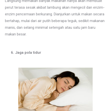
Langsung memakan banyak makanan hanya akan membuat
perut terasa sesak akibat lambung akan mengecil dan enzim-
enzim pencernaan berkurang. Dianjurkan untuk makan secara
bertahap, mulai dari air putih beberapa teguk, sedikit makanan
manis, dan selang minimal setengah atau satu jam baru
makan besar.
6. Jaga pola tidur