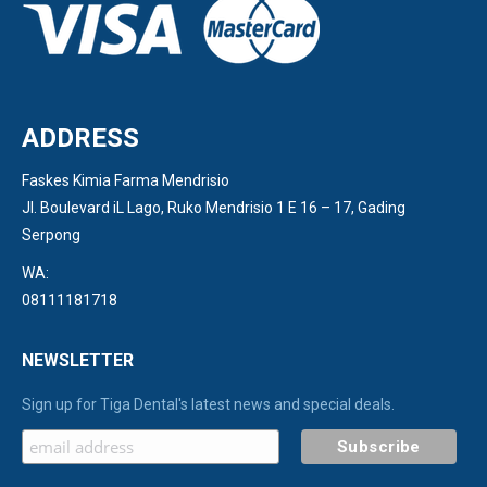
ADDRESS
Faskes Kimia Farma Mendrisio
Jl. Boulevard iL Lago, Ruko Mendrisio 1 E 16 – 17, Gading
Serpong
WA:
08111181718
NEWSLETTER
Sign up for Tiga Dental's latest news and special deals.