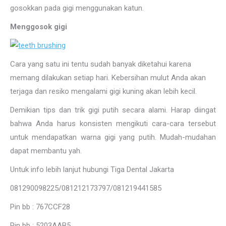
gosokkan pada gigi menggunakan katun.
Menggosok gigi
Cara yang satu ini tentu sudah banyak diketahui karena
memang dilakukan setiap hari. Kebersihan mulut Anda akan
terjaga dan resiko mengalami gigi kuning akan lebih kecil.
Demikian tips dan trik gigi putih secara alami. Harap diingat
bahwa Anda harus konsisten mengikuti cara-cara tersebut
untuk mendapatkan warna gigi yang putih. Mudah-mudahan
dapat membantu yah.
Untuk info lebih lanjut hubungi Tiga Dental Jakarta
081290098225/081212173797/081219441585
Pin bb : 767CCF28
Pin bb : 5203AAB5