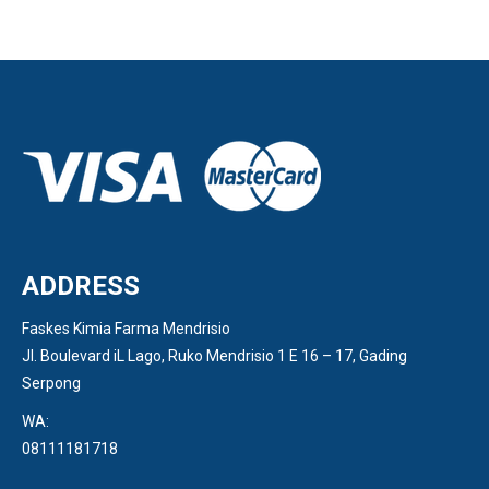
ADDRESS
Faskes Kimia Farma Mendrisio
Jl. Boulevard iL Lago, Ruko Mendrisio 1 E 16 – 17, Gading
Serpong
WA:
08111181718