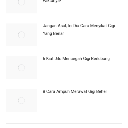
Faktanya!
Jangan Asal, Ini Dia Cara Menyikat Gigi
Yang Benar
6 Kiat Jitu Mencegah Gigi Berlubang
8 Cara Ampuh Merawat Gigi Behel