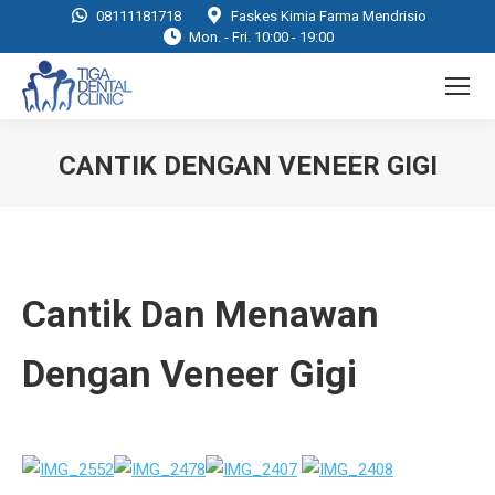
08111181718
Faskes Kimia Farma Mendrisio
Mon. - Fri. 10:00 - 19:00
CANTIK DENGAN VENEER GIGI
You are here:
Cantik Dan Menawan
Dengan Veneer Gigi