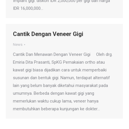
Implant gigi: diskon IDR 2,000,000 per gigi dari harga
IDR 16,000,000…
Cantik Dengan Veneer Gigi
News
Cantik Dan Menawan Dengan Veneer Gigi Oleh drg.
Emiria Dita Prasanti, SpKG Pemakaian ortho atau
kawat gigi biasa dijadikan cara untuk memperbaiki
susunan dan bentuk gigi. Namun, terdapat alternatif
lain yang belum banyak diketahui masyarakat pada
umumnya. Berbeda dengan kawat gigi yang
memerlukan waktu cukup lama, veneer hanya
membutuhkan beberapa kunjungan ke dokter…