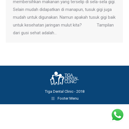
membersihkan makanan yang terselip di sela-sela gigi.
Selain mudah didapatkan di manapun, tusuk gigi juga
mudah untuk digunakan. Namun apakah tusuk gigi baik
untuk kesehatan jaringan mulut kita? Tampilan
dari gusi sehat adalah…
Tiga Dental Clinic - 2018
Footer Menu