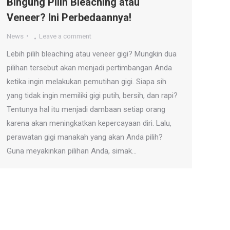
Bingung Pilih Bleaching atau
Veneer? Ini Perbedaannya!
News
Leave a comment
Lebih pilih bleaching atau veneer gigi? Mungkin dua
pilihan tersebut akan menjadi pertimbangan Anda
ketika ingin melakukan pemutihan gigi. Siapa sih
yang tidak ingin memiliki gigi putih, bersih, dan rapi?
Tentunya hal itu menjadi dambaan setiap orang
karena akan meningkatkan kepercayaan diri. Lalu,
perawatan gigi manakah yang akan Anda pilih?
Guna meyakinkan pilihan Anda, simak…