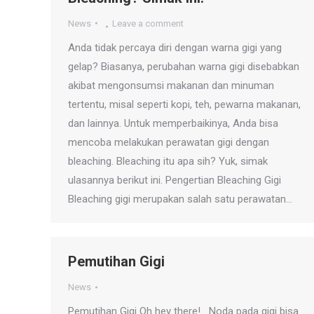
News
Leave a comment
Anda tidak percaya diri dengan warna gigi yang
gelap? Biasanya, perubahan warna gigi disebabkan
akibat mengonsumsi makanan dan minuman
tertentu, misal seperti kopi, teh, pewarna makanan,
dan lainnya. Untuk memperbaikinya, Anda bisa
mencoba melakukan perawatan gigi dengan
bleaching. Bleaching itu apa sih? Yuk, simak
ulasannya berikut ini. Pengertian Bleaching Gigi
Bleaching gigi merupakan salah satu perawatan…
Pemutihan Gigi
News
Pemutihan Gigi Oh hey there! Noda pada gigi bisa