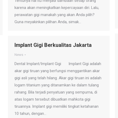
Tentunya hal itu menjadi dambaan setiap orang
karena akan meningkatkan kepercayaan diri. Lalu,
perawatan gigi manakah yang akan Anda pilih?
Guna meyakinkan pilihan Anda, simak…
Implant Gigi Berkualitas Jakarta
News
Dental Implant/Implant Gigi Implant Gigi adalah
akar gigi tiruan yang berfungsi menggantikan akar
gigi asli yang telah hilang. Akar gigi tiruan ini adalah
logam titanium yang ditanamkan ke dalam tulang
rahang. Bila terjadi penyatuan yang sempurna, di
atas logam tersebut dibuatkan mahkota gigi
tiruannya. Implant gigi memiliki tingkat ketahanan
10 tahun, dengan…