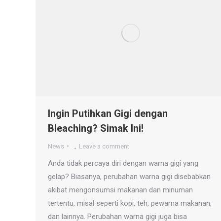
Ingin Putihkan Gigi dengan
Bleaching? Simak Ini!
News
Leave a comment
Anda tidak percaya diri dengan warna gigi yang
gelap? Biasanya, perubahan warna gigi disebabkan
akibat mengonsumsi makanan dan minuman
tertentu, misal seperti kopi, teh, pewarna makanan,
dan lainnya. Perubahan warna gigi juga bisa