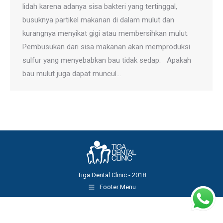
lidah karena adanya sisa bakteri yang tertinggal,
busuknya partikel makanan di dalam mulut dan
kurangnya menyikat gigi atau membersihkan mulut.
Pembusukan dari sisa makanan akan memproduksi
sulfur yang menyebabkan bau tidak sedap. Apakah
bau mulut juga dapat muncul…
Tiga Dental Clinic - 2018
Footer Menu