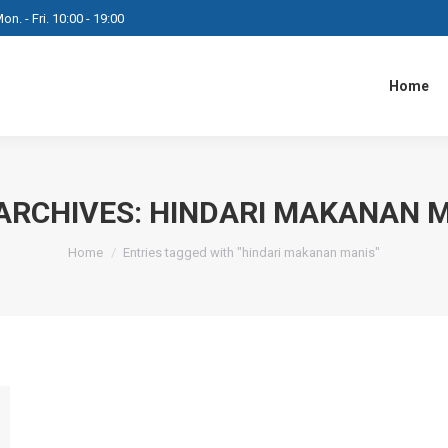
on. - Fri. 10:00 - 19:00
Home
ARCHIVES:
HINDARI MAKANAN 
You are here:
Home
Entries tagged with "hindari makanan manis"