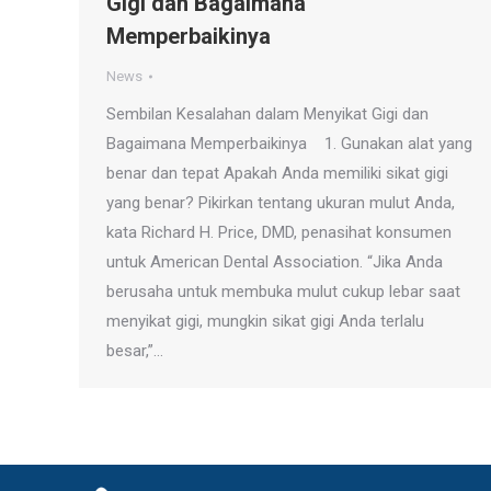
Gigi dan Bagaimana
Memperbaikinya
News
Sembilan Kesalahan dalam Menyikat Gigi dan
Bagaimana Memperbaikinya 1. Gunakan alat yang
benar dan tepat Apakah Anda memiliki sikat gigi
yang benar? Pikirkan tentang ukuran mulut Anda,
kata Richard H. Price, DMD, penasihat konsumen
untuk American Dental Association. “Jika Anda
berusaha untuk membuka mulut cukup lebar saat
menyikat gigi, mungkin sikat gigi Anda terlalu
besar,”…