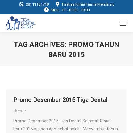
08111181718
Faskes Kimia Farma Mendrisio
Mon. - Fri. 10:00 - 19:00
TAG ARCHIVES:
PROMO TAHUN
BARU 2015
You are here:
Promo Desember 2015 Tiga Dental
News
Promo Desember 2015 Tiga Dental Selamat tahun
baru 2015 sukses dan sehat selalu. Menyambut tahun