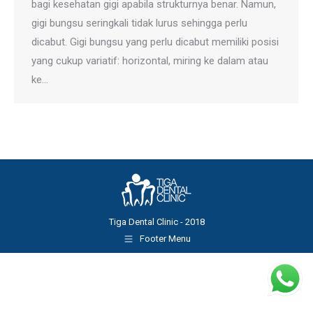
bagi kesehatan gigi apabila strukturnya benar. Namun,
gigi bungsu seringkali tidak lurus sehingga perlu
dicabut. Gigi bungsu yang perlu dicabut memiliki posisi
yang cukup variatif: horizontal, miring ke dalam atau
ke…
Tiga Dental Clinic - 2018
Footer Menu