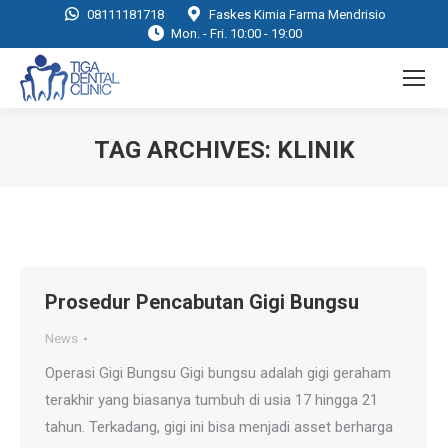
08111181718
Faskes Kimia Farma Mendrisio
Mon. - Fri. 10:00 - 19:00
TAG ARCHIVES:
KLINIK
You are here:
Prosedur Pencabutan Gigi Bungsu
News
Operasi Gigi Bungsu Gigi bungsu adalah gigi geraham
terakhir yang biasanya tumbuh di usia 17 hingga 21
tahun. Terkadang, gigi ini bisa menjadi asset berharga