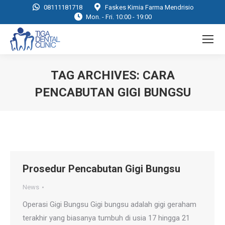
08111181718
Faskes Kimia Farma Mendrisio
Mon. - Fri. 10:00 - 19:00
TAG ARCHIVES:
CARA
PENCABUTAN GIGI BUNGSU
You are here:
Prosedur Pencabutan Gigi Bungsu
News
Operasi Gigi Bungsu Gigi bungsu adalah gigi geraham
terakhir yang biasanya tumbuh di usia 17 hingga 21